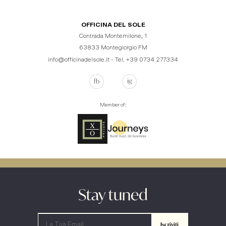
OFFICINA DEL SOLE
Contrada Montemilone, 1
63833 Montegiorgio FM
info@officinadelsole.it - Tel. +39 0734 277334
Member of:
Stay tuned
Iscriviti
La Tua Email