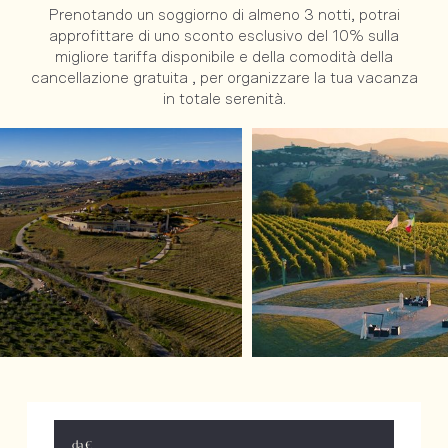
Prenotando un soggiorno di almeno 3 notti, potrai
approfittare di uno sconto esclusivo del 10% sulla
migliore tariffa disponibile e della comodità della
cancellazione gratuita , per organizzare la tua vacanza
in totale serenità.
da €