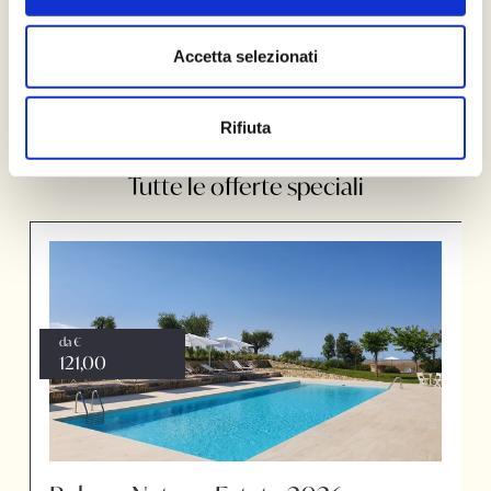
Accetta selezionati
Richiedi questa offerta
Prenota online
Rifiuta
Tutte le offerte speciali
da €
121,00