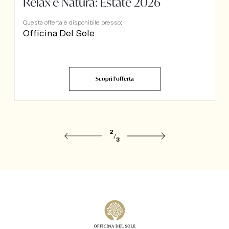
Relax e Natura: Estate 2026
Questa offerta è disponibile presso:
Officina Del Sole
Scopri l'offerta
2
/
3