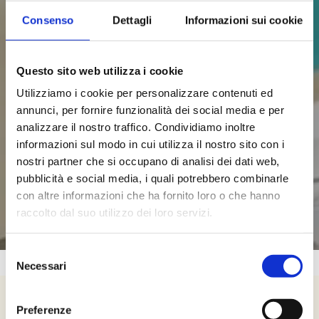
Consenso
Dettagli
Informazioni sui cookie
Questo sito web utilizza i cookie
Utilizziamo i cookie per personalizzare contenuti ed
annunci, per fornire funzionalità dei social media e per
analizzare il nostro traffico. Condividiamo inoltre
informazioni sul modo in cui utilizza il nostro sito con i
nostri partner che si occupano di analisi dei dati web,
pubblicità e social media, i quali potrebbero combinarle
con altre informazioni che ha fornito loro o che hanno
raccolto dal suo utilizzo dei loro servizi.
Selezione
Necessari
del
consenso
Vieni a vivere
slow
nel cuore delle
Marche
.
Preferenze