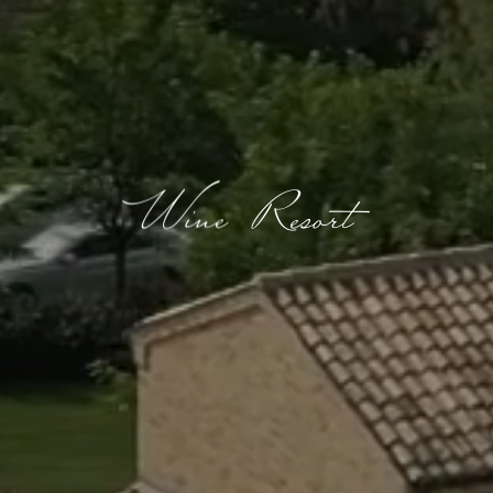
Wine
Resort